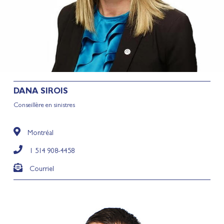
DANA
SIROIS
Conseillère en sinistres
Montréal
1 514 908-4458
Courriel