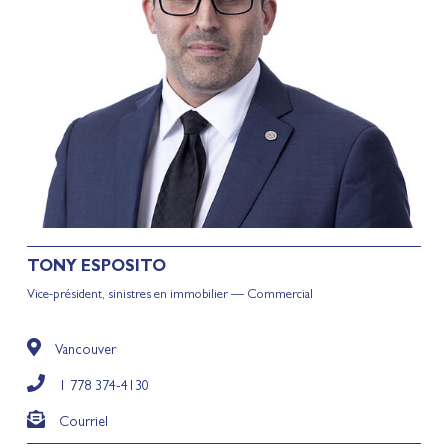
TONY
ESPOSITO
Vice-président, sinistres en immobilier — Commercial
Vancouver
1 778 374-4130
Courriel