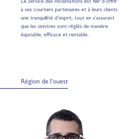
Le Service des réclamations est fier d’offrir
à ses courtiers partenaires et à leurs clients
une tranquillité d’esprit, tout en s’assurant
que les sinistres sont réglés de manière
équitable, efficace et rentable.
Région de l'ouest